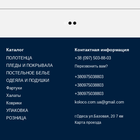
Каталог
Контактная информация
ПОЛОТЕНЦА
+38 (097) 503-88-03
ПЛЕДЫ И ПОКРЫВАЛА
Перезвонить вам?
ПОСТЕЛЬНОЕ БЕЛЬЕ
+380975038803
ОДЕЯЛА И ПОДУШКИ
+380975038803
Фартуки
+380975038803
Халаты
koloco.com.ua@gmail.com
Коврики
УПАКОВКА
г.Одеса ул.Базовая, 20 7 км
РОЗНИЦА
Карта проезда