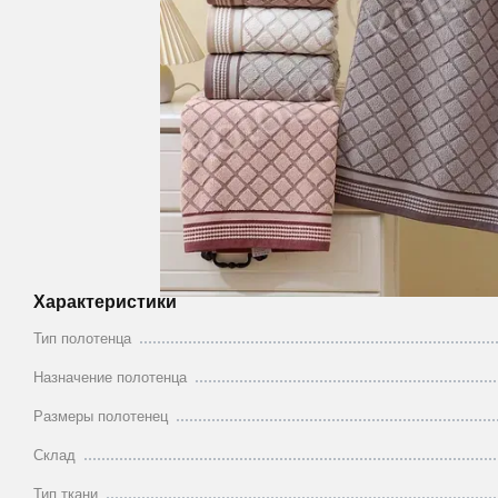
Характеристики
Тип полотенца
Назначение полотенца
Размеры полотенец
Склад
Тип ткани