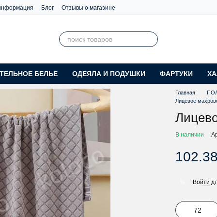
 информация
Блог
Отзывы о магазине
ТЕЛЬНОЕ БЕЛЬЕ
ОДЕЯЛА И ПОДУШКИ
ФАРТУКИ
ХА
Главная
ПО
Лицевое махров
Лицево
В наличии
А
102.38
Войти
дл
%