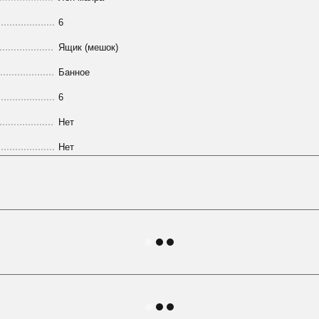
6
Ящик (мешок)
Банное
6
Нет
Нет