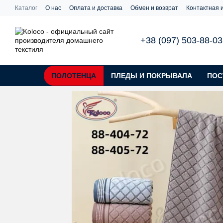
Перейти к основному контенту
Каталог
О нас
Оплата и доставка
Обмен и возврат
Контактная
+38 (097) 503-88-03
ПОЛОТЕНЦА
ПЛЕДЫ И ПОКРЫВАЛА
ПОС