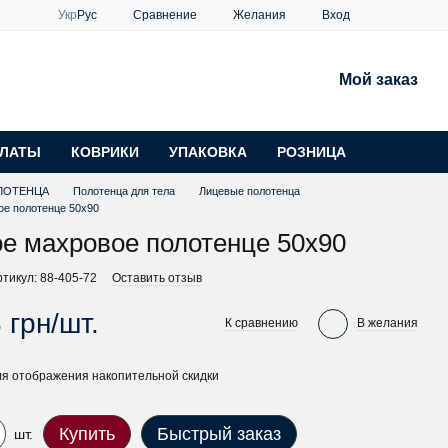
Сравнение
Укр
Рус
Желания
Вход
Мой заказ
ЛАТЫ
КОВРИКИ
УПАКОВКА
РОЗНИЦА
ЛОТЕНЦА
Полотенца для тела
Лицевые полотенца
ое полотенце 50х90
е махровое полотенце 50х90
ртикул: 88-405-72
Оставить отзыв
 грн/шт.
К сравнению
В желания
я отображения накопительной скидки
Купить
Быстрый заказ
шт.