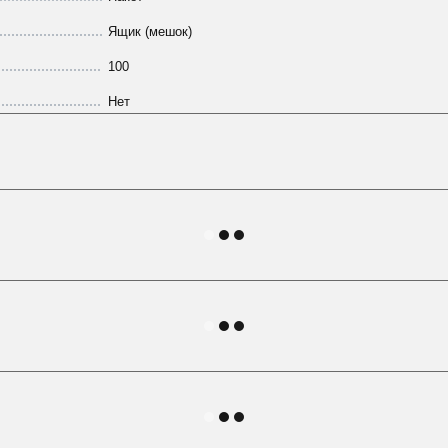
Ящик (мешок)
100
Нет