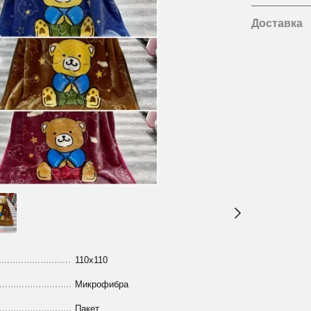
Доставка
110х110
Микрофибра
Пакет