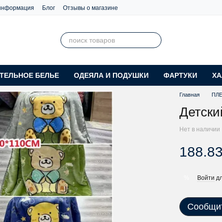
 информация
Блог
Отзывы о магазине
ТЕЛЬНОЕ БЕЛЬЕ
ОДЕЯЛА И ПОДУШКИ
ФАРТУКИ
ХА
Главная
ПЛ
Детски
Нет в наличии
188.83
Войти
дл
%
Сообщит