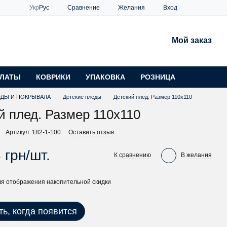
Сравнение
Укр
Рус
Желания
Вход
Мой заказ
ЛАТЫ
КОВРИКИ
УПАКОВКА
РОЗНИЦА
ЕДЫ И ПОКРЫВАЛА
Детские пледы
Детский плед. Размер 110х110
й плед. Размер 110х110
Артикул: 182-1-100
Оставить отзыв
 грн/шт.
К сравнению
В желания
я отображения накопительной скидки
ь, когда появится