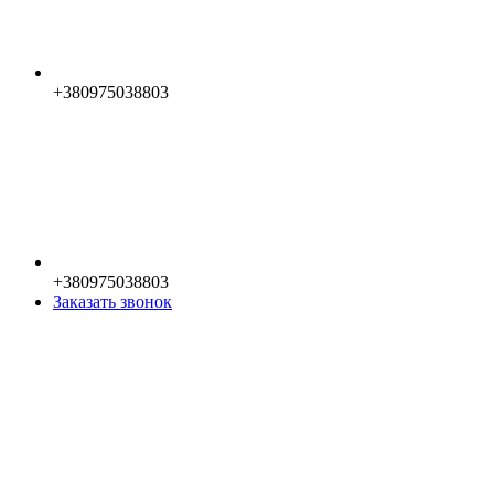
+380975038803
+380975038803
Заказать звонок