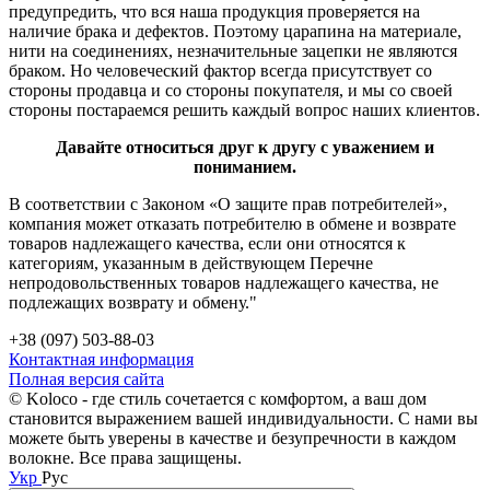
предупредить, что вся наша продукция проверяется на
наличие брака и дефектов. Поэтому царапина на материале,
нити на соединениях, незначительные зацепки не являются
браком. Но человеческий фактор всегда присутствует со
стороны продавца и со стороны покупателя, и мы со своей
стороны постараемся решить каждый вопрос наших клиентов.
Давайте относиться друг к другу с уважением и
пониманием.
В соответствии с Законом «О защите прав потребителей»,
компания может отказать потребителю в обмене и возврате
товаров надлежащего качества, если они относятся к
категориям, указанным в действующем Перечне
непродовольственных товаров надлежащего качества, не
подлежащих возврату и обмену."
+38 (097) 503-88-03
Контактная информация
Полная версия сайта
© Koloco - где стиль сочетается с комфортом, а ваш дом
становится выражением вашей индивидуальности. С нами вы
можете быть уверены в качестве и безупречности в каждом
волокне. Все права защищены.
Укр
Рус