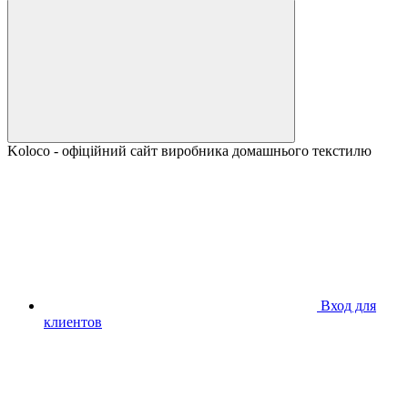
Koloco - офіційний сайт виробника домашнього текстилю
Вход для
клиентов