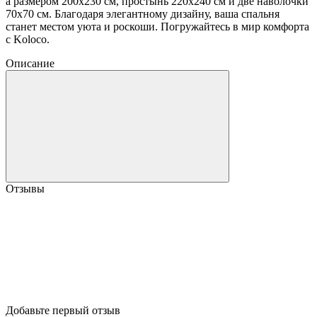
а размером 200x230 см, простынь 220x240 см и две наволочки
70x70 см. Благодаря элегантному дизайну, ваша спальня
станет местом уюта и роскоши. Погружайтесь в мир комфорта
с Koloco.
Описание
Отзывы
Добавьте первый отзыв