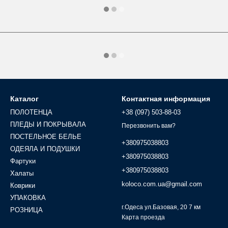
Каталог
Контактная информация
ПОЛОТЕНЦА
+38 (097) 503-88-03
ПЛЕДЫ И ПОКРЫВАЛА
Перезвонить вам?
ПОСТЕЛЬНОЕ БЕЛЬЕ
+380975038803
ОДЕЯЛА И ПОДУШКИ
+380975038803
Фартуки
+380975038803
Халаты
koloco.com.ua@gmail.com
Коврики
УПАКОВКА
г.Одеса ул.Базовая, 20 7 км
РОЗНИЦА
Карта проезда