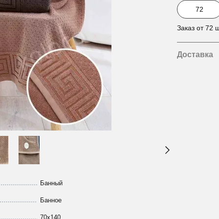
Заказ от 72 ш
Доставка
Банный
Банное
70х140