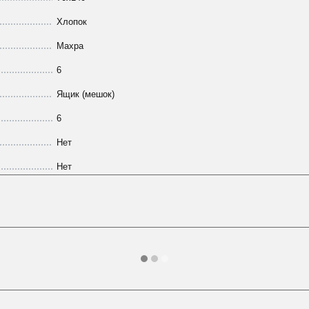
Хлопок
Махра
6
Ящик (мешок)
6
Нет
Нет