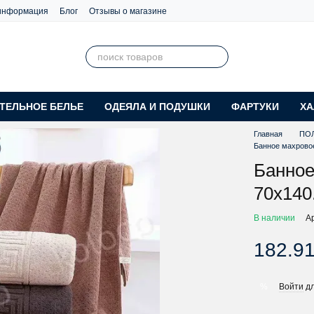
 информация
Блог
Отзывы о магазине
ТЕЛЬНОЕ БЕЛЬЕ
ОДЕЯЛА И ПОДУШКИ
ФАРТУКИ
ХА
Главная
ПО
Банное махровое
Банное
70х140
В наличии
А
182.91
Войти
дл
%