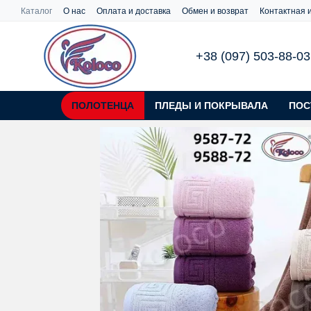
Перейти к основному контенту
Каталог
О нас
Оплата и доставка
Обмен и возврат
Контактная
+38 (097) 503-88-03
ПОЛОТЕНЦА
ПЛЕДЫ И ПОКРЫВАЛА
ПОС