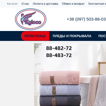
Перейти к основному контенту
Каталог
О нас
Оплата и доставка
Обмен и возврат
Контактная
+38 (097) 503-88-03
ПОЛОТЕНЦА
ПЛЕДЫ И ПОКРЫВАЛА
ПОС