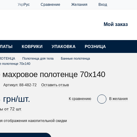
Сравнение
Укр
Рус
Желания
Вход
Мой заказ
ЛАТЫ
КОВРИКИ
УПАКОВКА
РОЗНИЦА
ЛОТЕНЦА
Полотенца для тела
Банные полотенца
е полотенце 70х140
 махровое полотенце 70х140
Артикул: 88-482-72
Оставить отзыв
 грн/шт.
К сравнению
В желания
ы от 72 шт.
я отображения накопительной скидки