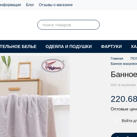
 информация
Блог
Отзывы о магазине
ТЕЛЬНОЕ БЕЛЬЕ
ОДЕЯЛА И ПОДУШКИ
ФАРТУКИ
ХА
Главная
ПО
Банное махрово
Банное
Нет в наличии
220.68
Оптовые цен
Войти
дл
%