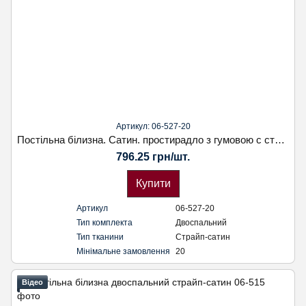
Артикул: 06-527-20
Постільна білизна. Сатин. простирадло з гумовою с стрічкою. Кoloco
796.25 грн/шт.
Купити
Артикул
06-527-20
Тип комплекта
Двоспальний
Тип тканини
Страйп-сатин
Мінімальне замовлення
20
Відео