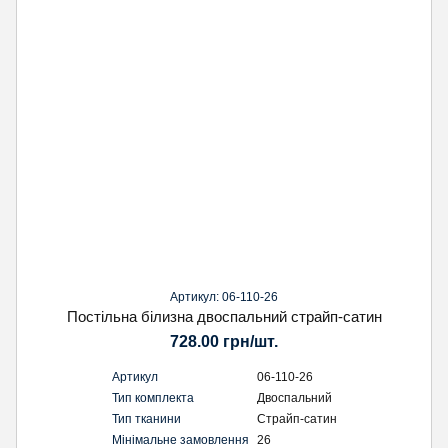
Артикул: 06-110-26
Постільна білизна двоспальний страйп-сатин
728.00 грн/шт.
Артикул
06-110-26
Тип комплекта
Двоспальний
Тип тканини
Страйп-сатин
Мінімальне замовлення
26