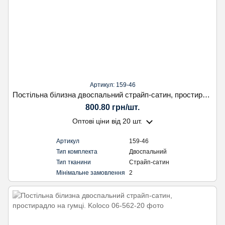
Артикул: 159-46
Постільна білизна двоспальний страйп-сатин, простирадло на гумці. Koloco
800.80 грн/шт.
Оптові ціни
від 20 шт.
Артикул
159-46
Тип комплекта
Двоспальний
Тип тканини
Страйп-сатин
Мінімальне замовлення
2