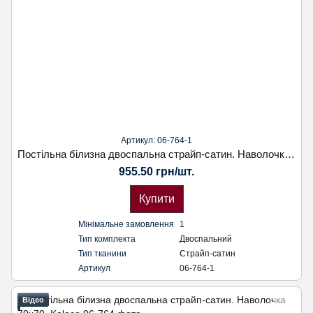
Артикул: 06-764-1
Постільна білизна двоспальна страйп-сатин. Наволочка 70х70. Koloco
955.50 грн/шт.
Купити
Мінімальне замовлення
1
Тип комплекта
Двоспальний
Тип тканини
Страйп-сатин
Артикул
06-764-1
Відео