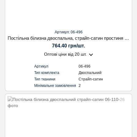
Артикул: 06-496
Постільна білизна двоспальна, страйп-сатин простиня на резинці
764.40 грн/шт.
Оптові ціни
від 20 шт.
Артикул
06-496
Тип комплекта
Двоспальний
Тип тканини
Страйп-сатин
Мінімальне замовлення
2