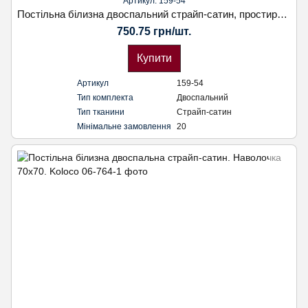
Артикул: 159-54
Постільна білизна двоспальний страйп-сатин, простирадло на гумці. Наволочка 50х70. Koloco
750.75 грн/шт.
Купити
Артикул
159-54
Тип комплекта
Двоспальний
Тип тканини
Страйп-сатин
Мінімальне замовлення
20