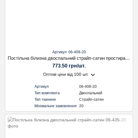
Артикул: 06-408-20
Постільна білизна двоспальний страйп-сатин простирадло на резинці
773.50 грн/шт.
Оптові ціни
від 100 шт.
Артикул
06-408-20
Тип комплекта
Двоспальний
Тип тканини
Страйп-сатин
Мінімальне замовлення
20