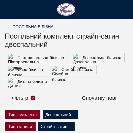
ПОСТІЛЬНА БІЛІЗНА
Постільний комплект страйп-сатин
двоспальний
Півтораспальна білизна
Двоспальна білизна
Євро білизна
Сімейна білизна
Дитяча білизна
Фільтр
Спочатку нові
2
Тип комплекта
Двоспальний
Тип тканини
Страйп-сатин