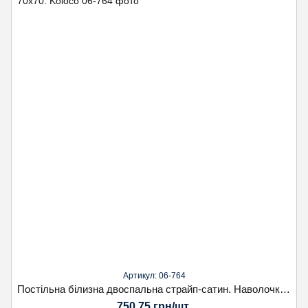
Артикул: 06-764
Постільна білизна двоспальна страйп-сатин. Наволочка 70х70. Koloco
750.75 грн/шт.