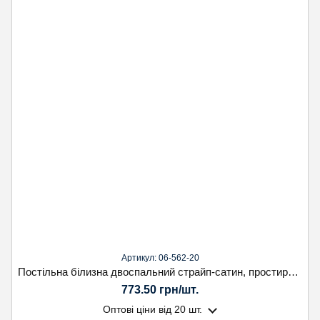
Артикул: 06-562-20
Постільна білизна двоспальний страйп-сатин, простирадло на гумці. Koloco
773.50 грн/шт.
Оптові ціни
від 20 шт.