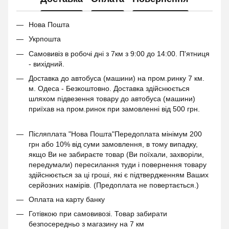
Нова Пошта
Укрпошта
Самовивіз в робочі дні з 7км з 9:00 до 14:00. П'ятниця
- вихідний.
Доставка до автобуса (машини) на пром.ринку 7 км.
м. Одеса - Безкоштовно. Доставка здійснюється
шляхом підвезення товару до автобуса (машини)
приїхав на пром.ринок при замовленні від 500 грн.
Післяплата "Нова Пошта"Передоплата мінімум 200
грн або 10% від суми замовлення, в тому випадку,
якщо Ви не забираєте товар (Ви поїхали, захворіли,
передумали) пересилання туди і повернення товару
здійснюється за ці гроші, які є підтвердженням Ваших
серйозних намірів. (Предоплата не повертається.)
Оплата на карту банку
Готівкою при самовивозі. Товар забирати
безпосередньо з магазину на 7 км