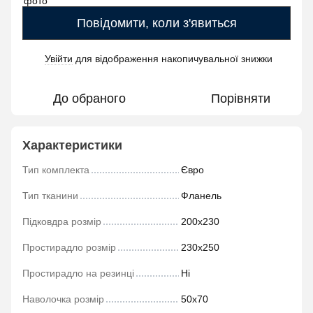
Повідомити, коли з'явиться
Увійти
для відображення накопичувальної знижки
%
До обраного
Порівняти
Характеристики
Тип комплекта
Євро
Тип тканини
Фланель
Підковдра розмір
200х230
Простирадло розмір
230х250
Простирадло на резинці
Ні
Наволочка розмір
50х70