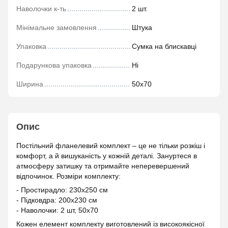
Наволочки к-ть
2 шт.
Мінімальне замовлення
Штука
Упаковка
Сумка на блискавці
Подарункова упаковка
Ні
Ширина
50х70
Опис
Постільний фланелевий комплект – це не тільки розкіш і
комфорт, а й вишуканість у кожній деталі. Зануртеся в
атмосферу затишку та отримайте неперевершений
відпочинок. Розміри комплекту:
- Простирадло: 230х250 см
- Підковдра: 200х230 см
- Наволочки: 2 шт, 50х70
Кожен елемент комплекту виготовлений із високоякісної