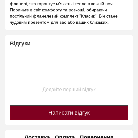
фланелі, яка гарантує м'якість і тепло в кожній ночі.
Пориньте в світ комфорту та розкоші, обираючи
постільний фланелевий комплект "Класик". Він стане
чудовим презентом для вас або ваших близьких.
Відгуки
Додайте перший відгук
Написати відгук
Доставка
Оплата
Повернення