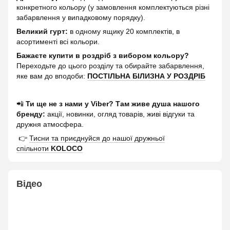
конкретного кольору (у замовлення комплектуються різні
забарвлення у випадковому порядку).
Великий гурт:
в одному ящику 20 комплектів, в
асортименті всі кольори.
Бажаєте купити в роздріб з вибором кольору?
Переходьте до цього розділу та обирайте забарвлення,
яке вам до вподоби:
ПОСТІЛЬНА БІЛИЗНА У РОЗДРІБ
📲
Ти ще не з нами у Viber? Там живе душа нашого
бренду:
акції, новинки, огляд товарів, живі відгуки та
дружня атмосфера.
👉
Тисни та приєднуйся до нашої дружньої
спільноти
KOLOCO
Відео