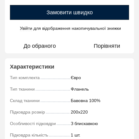
Замовити швидко
Увійти
для відображення накопичувальної знижки
%
До обраного
Порівняти
Характеристики
Тип комплекта
Євро
Тип тканини
Фланель
Склад тканини
Бавовна 100%
Підковдра розмір
200х220
Особливості підковдри
З блискавкою
Підковдра кількість
1 шт.