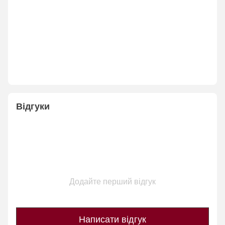
Відгуки
Додайте перший відгук
Написати відгук