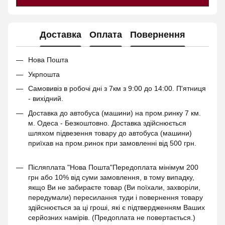
Доставка
Оплата
Повернення
Нова Пошта
Укрпошта
Самовивіз в робочі дні з 7км з 9:00 до 14:00. П'ятниця
- вихідний.
Доставка до автобуса (машини) на пром.ринку 7 км.
м. Одеса - Безкоштовно. Доставка здійснюється
шляхом підвезення товару до автобуса (машини)
приїхав на пром.ринок при замовленні від 500 грн.
Післяплата "Нова Пошта"Передоплата мінімум 200
грн або 10% від суми замовлення, в тому випадку,
якщо Ви не забираєте товар (Ви поїхали, захворіли,
передумали) пересилання туди і повернення товару
здійснюється за ці гроші, які є підтвердженням Ваших
серйозних намірів. (Предоплата не повертається.)