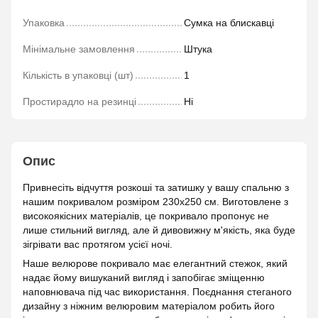
Упаковка
Сумка на блискавці
Мінімальне замовлення
Штука
Кількість в упаковці (шт)
1
Простирадло на резинці
Ні
Опис
Привнесіть відчуття розкоші та затишку у вашу спальню з
нашим покривалом розміром 230х250 см. Виготовлене з
високоякісних матеріалів, це покривало пропонує не
лише стильний вигляд, але й дивовижну м'якість, яка буде
зігрівати вас протягом усієї ночі.
Наше велюрове покривало має елегантний стежок, який
надає йому вишуканий вигляд і запобігає зміщенню
наповнювача під час використання. Поєднання стеганого
дизайну з ніжним велюровим матеріалом робить його