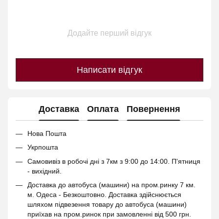
Додайте перший відгук
Написати відгук
Доставка
Оплата
Повернення
Нова Пошта
Укрпошта
Самовивіз в робочі дні з 7км з 9:00 до 14:00. П'ятниця
- вихідний.
Доставка до автобуса (машини) на пром.ринку 7 км.
м. Одеса - Безкоштовно. Доставка здійснюється
шляхом підвезення товару до автобуса (машини)
приїхав на пром.ринок при замовленні від 500 грн.