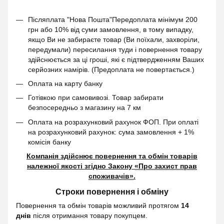
Післяплата "Нова Пошта"Передоплата мінімум 200
грн або 10% від суми замовлення, в тому випадку,
якщо Ви не забираєте товар (Ви поїхали, захворіли,
передумали) пересилання туди і повернення товару
здійснюється за ці гроші, які є підтвердженням Ваших
серйозних намірів. (Предоплата не повертається.)
Оплата на карту банку
Готівкою при самовивозі. Товар забирати
безпосередньо з магазину на 7 км
Оплата на розрахунковий рахунок ФОП. При оплаті
на розрахунковий рахунок: сума замовлення + 1%
комісія банку
Компанія здійснює повернення та обмін товарів
належної якості згідно Закону
«Про захист прав
споживачів»
.
Строки повернення і обміну
Повернення та обмін товарів можливий протягом
14
днів
після отримання товару покупцем.