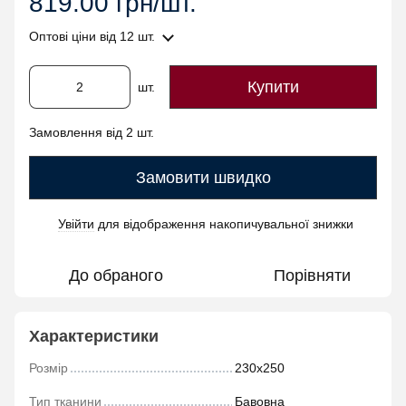
819.00 грн/шт.
Оптові ціни
від 12 шт.
Купити
шт.
Замовлення від 2 шт.
Замовити швидко
Увійти
для відображення накопичувальної знижки
%
До обраного
Порівняти
Характеристики
Розмір
230х250
Тип тканини
Бавовна