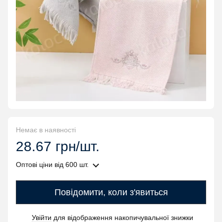
Немає в наявності
28.67 грн/шт.
Оптові ціни
від 600 шт.
Повідомити, коли з'явиться
Увійти
для відображення накопичувальної знижки
%