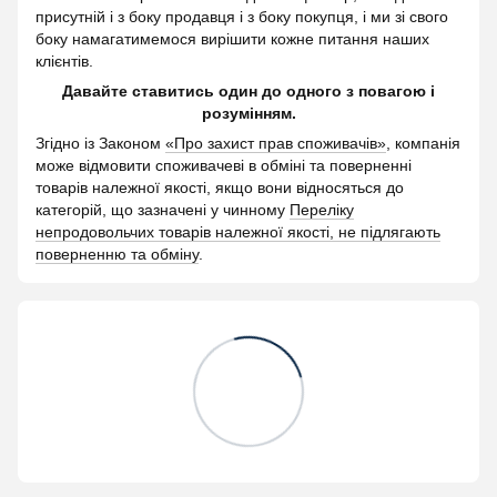
присутній і з боку продавця і з боку покупця, і ми зі свого
боку намагатимемося вирішити кожне питання наших
клієнтів.
Давайте ставитись один до одного з повагою і
розумінням.
Згідно із Законом
«Про захист прав споживачів»
, компанія
може відмовити споживачеві в обміні та поверненні
товарів належної якості, якщо вони відносяться до
категорій, що зазначені у чинному
Переліку
непродовольчих товарів належної якості, не підлягають
поверненню та обміну
.