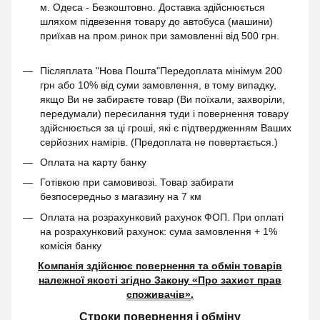
м. Одеса - Безкоштовно. Доставка здійснюється
шляхом підвезення товару до автобуса (машини)
приїхав на пром.ринок при замовленні від 500 грн.
Післяплата "Нова Пошта"Передоплата мінімум 200
грн або 10% від суми замовлення, в тому випадку,
якщо Ви не забираєте товар (Ви поїхали, захворіли,
передумали) пересилання туди і повернення товару
здійснюється за ці гроші, які є підтвердженням Ваших
серйозних намірів. (Предоплата не повертається.)
Оплата на карту банку
Готівкою при самовивозі. Товар забирати
безпосередньо з магазину на 7 км
Оплата на розрахунковий рахунок ФОП. При оплаті
на розрахунковий рахунок: сума замовлення + 1%
комісія банку
Компанія здійснює повернення та обмін товарів
належної якості згідно Закону
«Про захист прав
споживачів»
.
Строки повернення і обміну