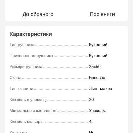
До обраного
Порівняти
Характеристики
Тип рушника
Кухонний
Призначення рушника
Кухонний
Розміри рушника
25х50
Склад
Бавовна
Тип тканини
Льон-махра
Кількість в упаковці
20
Мінімальне замовлення
Упаковка
Кількість кольорів
4
Упаковка
Ні