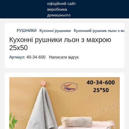
РУШНИКИ
Кухонні рушники
Кухонний рушник льон з мах
Кухонні рушники льон з махрою
25х50
Артикул:
40-34-600
Написати відгук