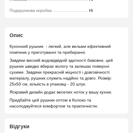
Подарункова коробка
Ні
Опис
Кухонний рушник - легкий, але вельми ефективний
помічник у приготуванні та прибиранні.
Завдяки високій водовідвідній здатності бавовни, цей
рушник швидко вбирає вологу та залишає поверхні
сухими. Завдяки прекрасній міцності і довговічності
матеріалу, рушник служить надійно та довго. Розмір:
25х50 см, кількість в упаковці - 20 штук.
Яскравий дизайн додає веселих ноток у вашу кухню.
Придбайте цей рушник оптом в Колоко та
насолоджуйтеся комфортом та практичністю.
Відгуки