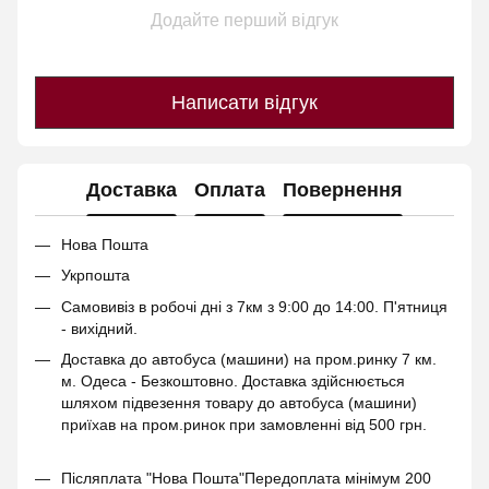
Додайте перший відгук
Написати відгук
Доставка
Оплата
Повернення
Нова Пошта
Укрпошта
Самовивіз в робочі дні з 7км з 9:00 до 14:00. П'ятниця
- вихідний.
Доставка до автобуса (машини) на пром.ринку 7 км.
м. Одеса - Безкоштовно. Доставка здійснюється
шляхом підвезення товару до автобуса (машини)
приїхав на пром.ринок при замовленні від 500 грн.
Післяплата "Нова Пошта"Передоплата мінімум 200