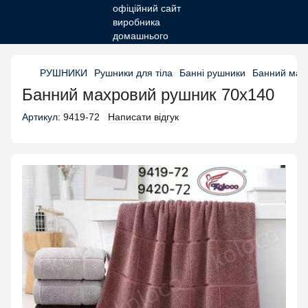
РУШНИКИ
Рушники для тіла
Банні рушники
Банний мах
Банний махровий рушник 70х140
Артикул:
9419-72
Написати відгук