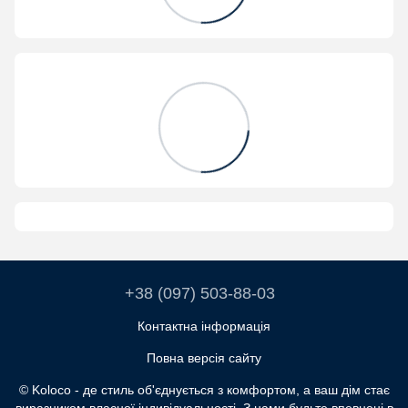
+38 (097) 503-88-03
Контактна інформація
Повна версія сайту
© Koloco - де стиль об'єднується з комфортом, а ваш дім стає