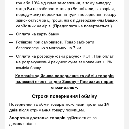
грн або 10% від суми замовлення, в тому випадку,
якщо Ви не забираєте товар (Ви поїхали, захворіли,
передумали) пересилання туди і повернення товару
здійснюється за ці гроші, які є підтвердженням Ваших
серйозних намірів. (Предоплата не повертається.)
Оплата на карту банку
Готівкою при самовивозі. Товар забирати
безпосередньо з магазину на 7 км
Оплата на розрахунковий рахунок ФОП. При оплаті
на розрахунковий рахунок: сума замовлення + 1%
комісія банку
Компанія здійснює повернення та обмін товарів
належної якості згідно Закону
«Про захист прав
споживачів»
.
Строки повернення і обміну
Повернення та обмін товарів можливий протягом
14
днів
після отримання товару покупцем.
Зворотня доставка товарів
здійснюється за
домовленістю.