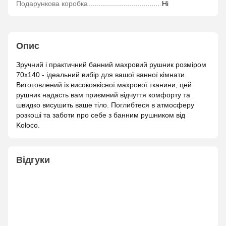
Подарункова коробка
Ні
Опис
Зручний і практичний банний махровий рушник розміром
70х140 - ідеальний вибір для вашої ванної кімнати.
Виготовлений із високоякісної махрової тканини, цей
рушник надасть вам приємний відчуття комфорту та
швидко висушить ваше тіло. Поглибтеся в атмосферу
розкоші та заботи про себе з банним рушником від
Koloco.
Відгуки